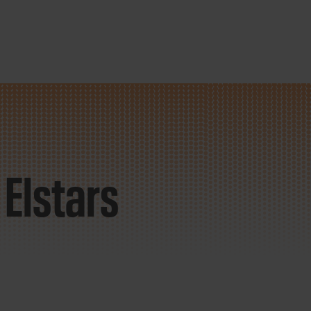
Elstars