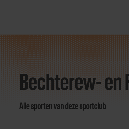
Direct
door
naar
Bechterew- en 
content
Alle sporten van deze sportclub