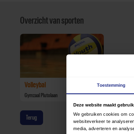
Overzicht van sporten
Volleybal
Toestemming
Gymzaal Plutolaan
Deze website maakt gebruik
We gebruiken cookies om cont
Terug
websiteverkeer te analyseren
media, adverteren en analys