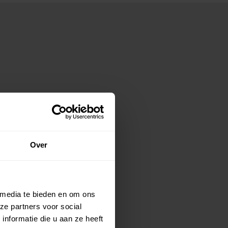
Over
 media te bieden en om ons
ze partners voor social
nformatie die u aan ze heeft