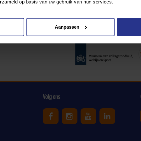
erzameld op basis van uw gebruik van hun services.
Aanpassen
Partners:
Volg ons
Uniek Sporten op Facebook
Uniek Sporten op Ins
Uniek Sporten o
Uniek Spor