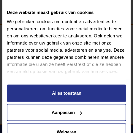
Deze website maakt gebruik van cookies
We gebruiken cookies om content en advertenties te
personaliseren, om functies voor social media te bieden
en om ons websiteverkeer te analyseren. Ook delen we
Programma van:
informatie over uw gebruik van onze site met onze
partners voor social media, adverteren en analyse. Deze
partners kunnen deze gegevens combineren met andere
informatie die u aan ze heeft verstrekt of die ze hebben
340 gemeenten
verzameld op basis van uw gebruik van hun services.
Partners:
Alles toestaan
Aanpassen
Weigeren