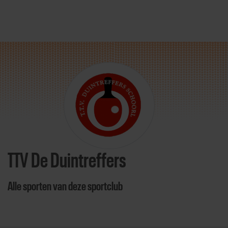
Direct door naar content
TTV De Duintreffers
Alle sporten van deze sportclub