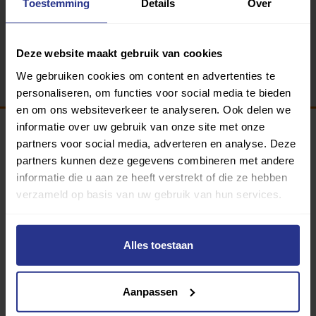
Toestemming
Details
Over
Terug
Deze website maakt gebruik van cookies
We gebruiken cookies om content en advertenties te
personaliseren, om functies voor social media te bieden
en om ons websiteverkeer te analyseren. Ook delen we
informatie over uw gebruik van onze site met onze
partners voor social media, adverteren en analyse. Deze
Programma van:
partners kunnen deze gegevens combineren met andere
informatie die u aan ze heeft verstrekt of die ze hebben
verzameld op basis van uw gebruik van hun services.
340 gemeenten
Alles toestaan
Partners:
Aanpassen