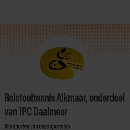
Direct door naar content
Rolstoeltennis Alkmaar, onderdeel
van TPC Daalmeer
Alle sporten van deze sportclub