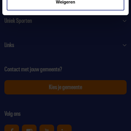
Weigeren
Uniek Sporten
Links
Contact met jouw gemeente?
Kies je gemeente
Volg ons