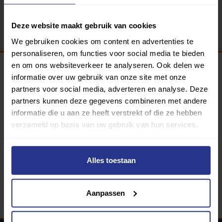
Terug
Deze website maakt gebruik van cookies
We gebruiken cookies om content en advertenties te
personaliseren, om functies voor social media te bieden
en om ons websiteverkeer te analyseren. Ook delen we
informatie over uw gebruik van onze site met onze
Programma van:
partners voor social media, adverteren en analyse. Deze
partners kunnen deze gegevens combineren met andere
informatie die u aan ze heeft verstrekt of die ze hebben
verzameld op basis van uw gebruik van hun services.
340 gemeenten
Partners:
Alles toestaan
Aanpassen