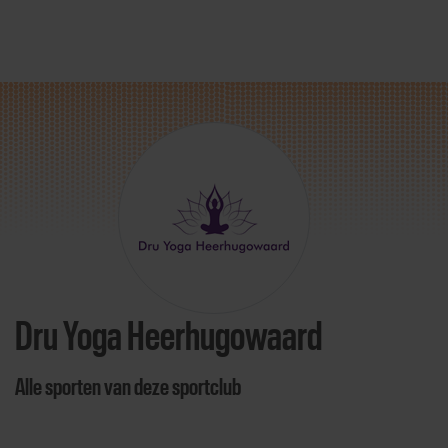
Direct door naar content
Dru Yoga Heerhugowaard
Alle sporten van deze sportclub