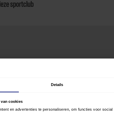
deze sportclub
Details
 van cookies
ent en advertenties te personaliseren, om functies voor social