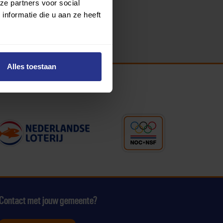
ze partners voor social
nformatie die u aan ze heeft
Alles toestaan
Contact met jouw gemeente?