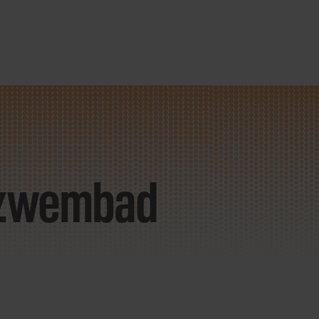
/ zwembad