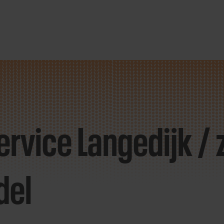
ervice Langedijk 
del