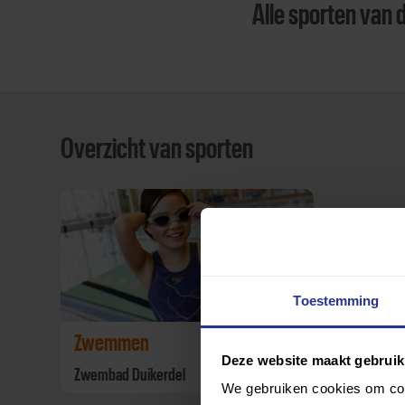
Alle sporten van 
Overzicht van sporten
Toestemming
Zwemmen
Deze website maakt gebruik
Zwembad Duikerdel
We gebruiken cookies om cont