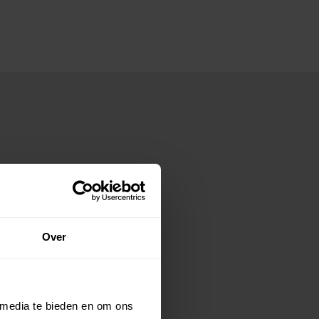
Over
 media te bieden en om ons