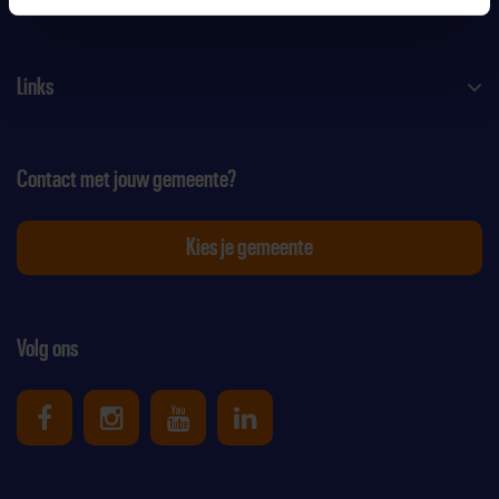
Links
Contact met jouw gemeente?
Kies je gemeente
Volg ons
Uniek Sporten op Facebook
Uniek Sporten op Instagram
Uniek Sporten op Youtube
Uniek Sporten op Link