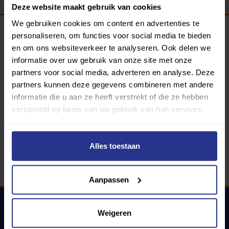
Deze website maakt gebruik van cookies
We gebruiken cookies om content en advertenties te
personaliseren, om functies voor social media te bieden
Programma van:
en om ons websiteverkeer te analyseren. Ook delen we
informatie over uw gebruik van onze site met onze
partners voor social media, adverteren en analyse. Deze
partners kunnen deze gegevens combineren met andere
340 gemeenten
informatie die u aan ze heeft verstrekt of die ze hebben
verzameld op basis van uw gebruik van hun services.
Partners:
Alles toestaan
Aanpassen
Weigeren
Uniek Sporten