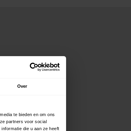
Over
 media te bieden en om ons
ze partners voor social
nformatie die u aan ze heeft