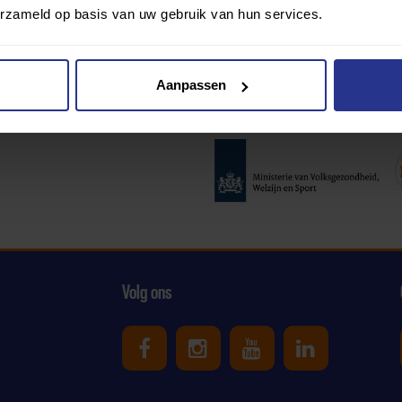
erzameld op basis van uw gebruik van hun services.
Aanpassen
Partners:
Volg ons
Uniek Sporten op Facebook
Uniek Sporten op Ins
Uniek Sporten o
Uniek Spor