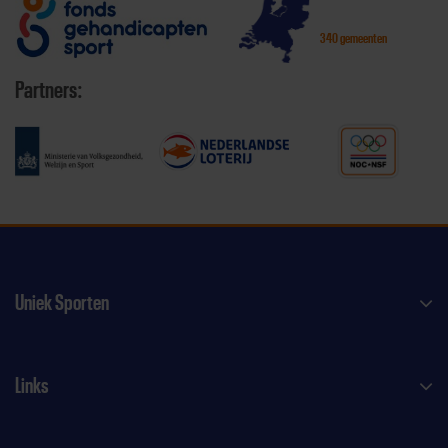
340 gemeenten
Partners:
Uniek Sporten
Links