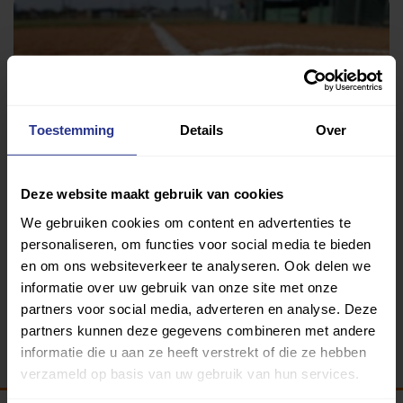
Toestemming
Details
Over
Deze website maakt gebruik van cookies
Honkbal
We gebruiken cookies om content en advertenties te
Portland Poema's
personaliseren, om functies voor social media te bieden
en om ons websiteverkeer te analyseren. Ook delen we
informatie over uw gebruik van onze site met onze
partners voor social media, adverteren en analyse. Deze
Terug
partners kunnen deze gegevens combineren met andere
informatie die u aan ze heeft verstrekt of die ze hebben
verzameld op basis van uw gebruik van hun services.