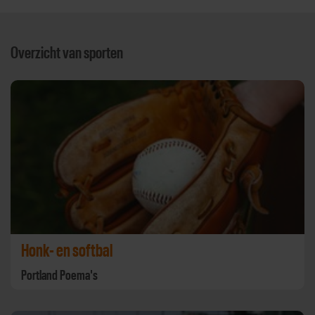
Overzicht van sporten
Honk- en softbal
Portland Poema's