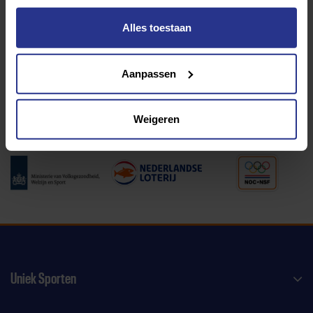
Alles toestaan
Programma van:
Aanpassen
340 gemeenten
Weigeren
Partners:
Uniek Sporten