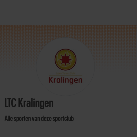
Direct door naar content
LTC Kralingen
Alle sporten van deze sportclub