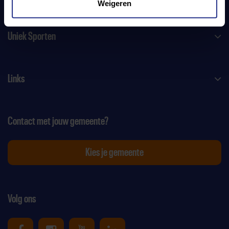
Weigeren
Uniek Sporten
Links
Contact met jouw gemeente?
Kies je gemeente
Volg ons