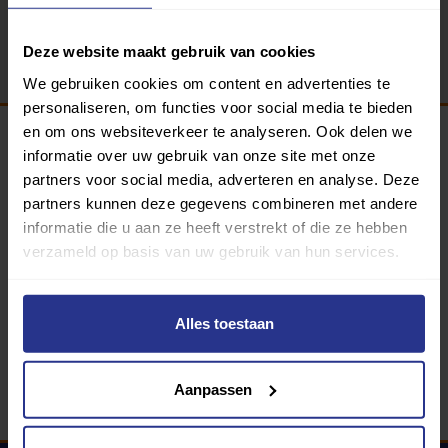
Terug
Deze website maakt gebruik van cookies
We gebruiken cookies om content en advertenties te
personaliseren, om functies voor social media te bieden
en om ons websiteverkeer te analyseren. Ook delen we
informatie over uw gebruik van onze site met onze
Programma van:
partners voor social media, adverteren en analyse. Deze
partners kunnen deze gegevens combineren met andere
informatie die u aan ze heeft verstrekt of die ze hebben
verzameld op basis van uw gebruik van hun services.
340 gemeenten
Partners:
Alles toestaan
Aanpassen