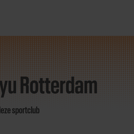
yu Rotterdam
deze sportclub