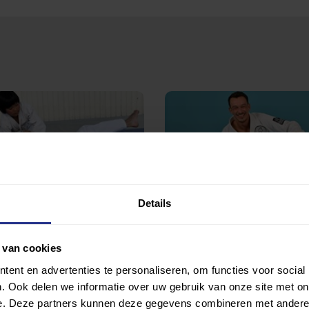
Details
Jiu-jitsu
ekzaal Merkelbachstraat
Gymnastiekzaal Merkelbachstr
 van cookies
ent en advertenties te personaliseren, om functies voor social
. Ook delen we informatie over uw gebruik van onze site met on
e. Deze partners kunnen deze gegevens combineren met andere i