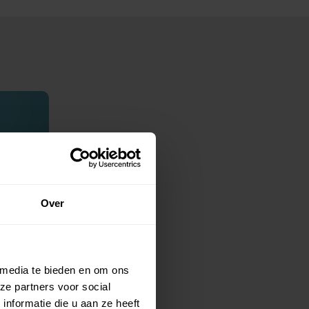
Over
aat
 media te bieden en om ons
ze partners voor social
nformatie die u aan ze heeft