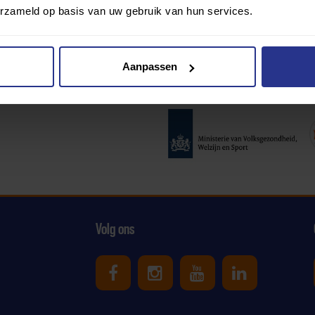
erzameld op basis van uw gebruik van hun services.
Aanpassen
Partners:
Volg ons
Uniek Sporten op Facebook
Uniek Sporten op Ins
Uniek Sporten o
Uniek Spor