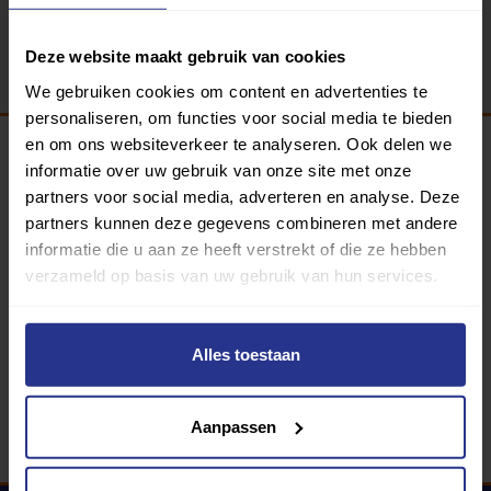
Terug
Deze website maakt gebruik van cookies
We gebruiken cookies om content en advertenties te
personaliseren, om functies voor social media te bieden
en om ons websiteverkeer te analyseren. Ook delen we
informatie over uw gebruik van onze site met onze
Programma van:
partners voor social media, adverteren en analyse. Deze
partners kunnen deze gegevens combineren met andere
informatie die u aan ze heeft verstrekt of die ze hebben
verzameld op basis van uw gebruik van hun services.
340 gemeenten
Partners:
Alles toestaan
Aanpassen