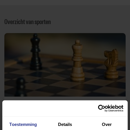
Overzicht van sporten
Schaken
Wijkplein Where
Toestemming
Details
Over