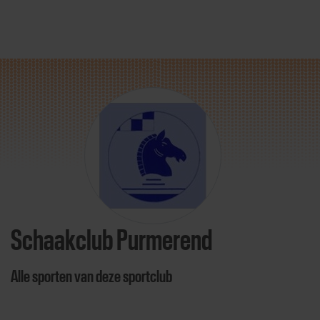
Direct door naar content
Schaakclub Purmerend
Alle sporten van deze sportclub