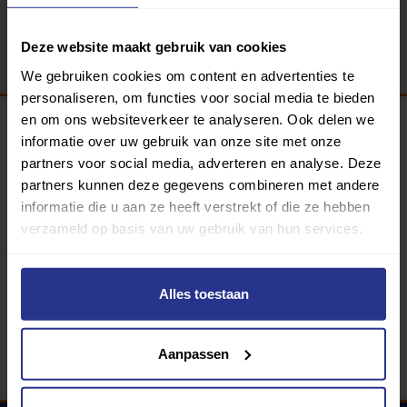
Terug
Deze website maakt gebruik van cookies
We gebruiken cookies om content en advertenties te
personaliseren, om functies voor social media te bieden
en om ons websiteverkeer te analyseren. Ook delen we
informatie over uw gebruik van onze site met onze
Programma van:
partners voor social media, adverteren en analyse. Deze
partners kunnen deze gegevens combineren met andere
informatie die u aan ze heeft verstrekt of die ze hebben
verzameld op basis van uw gebruik van hun services.
340 gemeenten
Partners:
Alles toestaan
Aanpassen