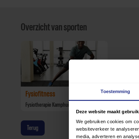
Overzicht van sporten
Toestemming
Fysiofitness
Fysiotherapie Kamphuis
Deze website maakt gebruik
We gebruiken cookies om cont
Terug
websiteverkeer te analyseren
media, adverteren en analys