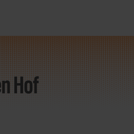
en Hof