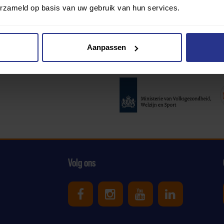
erzameld op basis van uw gebruik van hun services.
Aanpassen
Partners:
Volg ons
Uniek Sporten op Facebook
Uniek Sporten op Ins
Uniek Sporten o
Uniek Spor