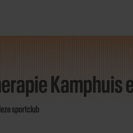
herapie Kamphuis 
deze sportclub