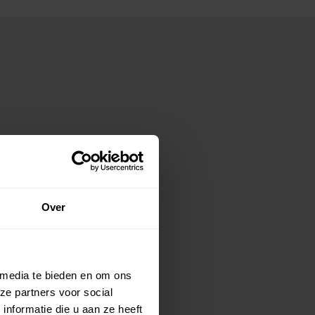
Over
 media te bieden en om ons
ze partners voor social
nformatie die u aan ze heeft