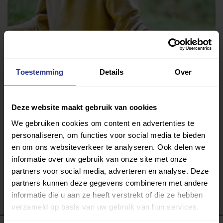
Toestemming
Details
Over
Deze website maakt gebruik van cookies
Yoga
We gebruiken cookies om content en advertenties te
Victorie Plaza Sport & Wellness
personaliseren, om functies voor social media te bieden
en om ons websiteverkeer te analyseren. Ook delen we
informatie over uw gebruik van onze site met onze
partners voor social media, adverteren en analyse. Deze
Terug
partners kunnen deze gegevens combineren met andere
informatie die u aan ze heeft verstrekt of die ze hebben
verzameld op basis van uw gebruik van hun services.