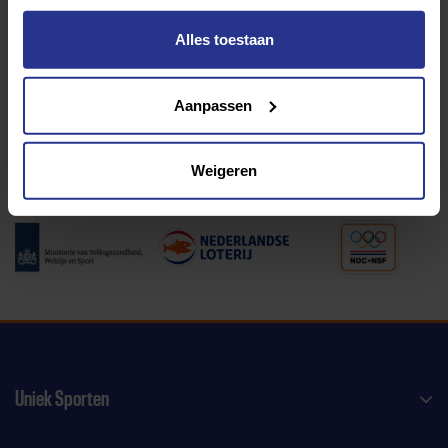
Alles toestaan
Programma van:
Aanpassen
340 gemeenten
Weigeren
Partners:
Uniek Sporten