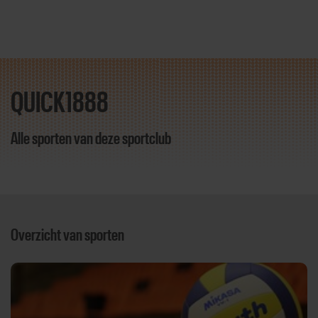
QUICK1888
Direct door naar content
Alle sporten van deze sportclub
Overzicht van sporten