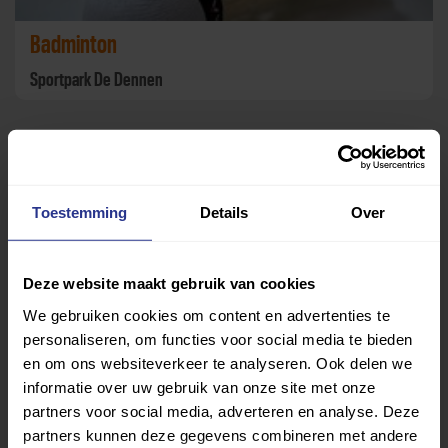
Badminton
Sportpark De Dennen
Toestemming
Details
Over
Deze website maakt gebruik van cookies
We gebruiken cookies om content en advertenties te
personaliseren, om functies voor social media te bieden
en om ons websiteverkeer te analyseren. Ook delen we
Sport, spel en bewegen
informatie over uw gebruik van onze site met onze
Sportpark De Dennen
partners voor social media, adverteren en analyse. Deze
partners kunnen deze gegevens combineren met andere