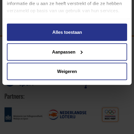
informatie die u aan ze heeft verstrekt of die ze hebben
Terug
verzameld op basis van uw gebruik van hun services.
Alles toestaan
Aanpassen
Programma van:
Weigeren
340 gemeenten
Partners: