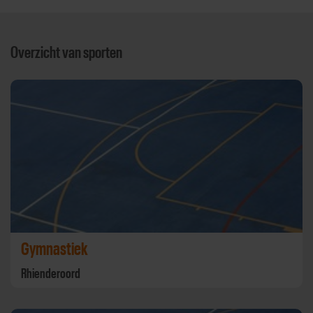
Overzicht van sporten
Gymnastiek
Rhienderoord