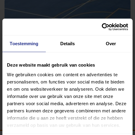
Toestemming
Details
Over
Deze website maakt gebruik van cookies
Gymnastiek
We gebruiken cookies om content en advertenties te
Grote zaal Plein Vijf
personaliseren, om functies voor social media te bieden
en om ons websiteverkeer te analyseren. Ook delen we
informatie over uw gebruik van onze site met onze
partners voor social media, adverteren en analyse. Deze
Terug
partners kunnen deze gegevens combineren met andere
informatie die u aan ze heeft verstrekt of die ze hebben
verzameld op basis van uw gebruik van hun services.