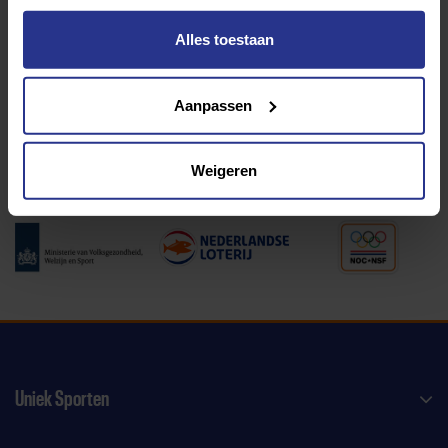
Alles toestaan
Programma van:
Aanpassen
340 gemeenten
Weigeren
Partners:
Uniek Sporten