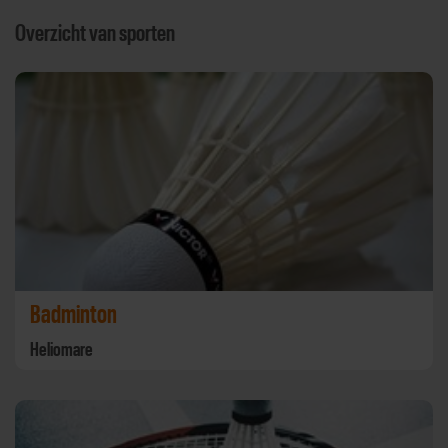
Overzicht van sporten
Badminton
Heliomare