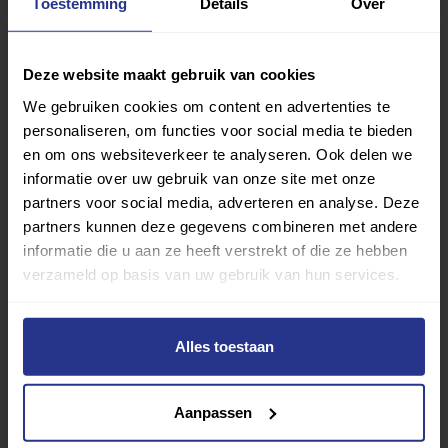
Toestemming
Details
Over
Zwemmen
Deze website maakt gebruik van cookies
We gebruiken cookies om content en advertenties te
Heliomare
personaliseren, om functies voor social media te bieden
en om ons websiteverkeer te analyseren. Ook delen we
informatie over uw gebruik van onze site met onze
partners voor social media, adverteren en analyse. Deze
partners kunnen deze gegevens combineren met andere
informatie die u aan ze heeft verstrekt of die ze hebben
verzameld op basis van uw gebruik van hun services.
Alles toestaan
Zwemmen
Aanpassen
Sportfondsenbad Beverwijk