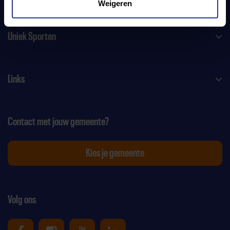
Weigeren
Uniek Sporten
Links
Contact met jouw gemeente?
Kies je gemeente
Volg ons