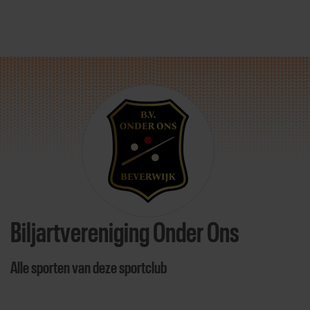
Direct door naar content
Biljartvereniging Onder Ons
Alle sporten van deze sportclub