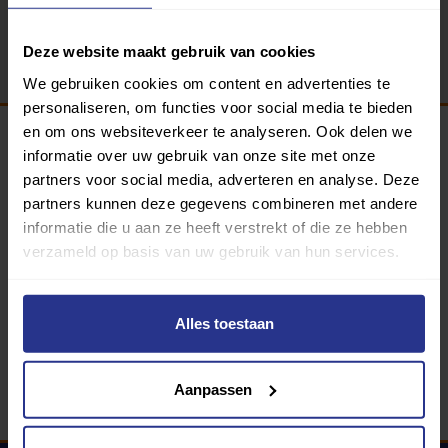
Terug
Deze website maakt gebruik van cookies
We gebruiken cookies om content en advertenties te
personaliseren, om functies voor social media te bieden
en om ons websiteverkeer te analyseren. Ook delen we
informatie over uw gebruik van onze site met onze
Programma van:
partners voor social media, adverteren en analyse. Deze
partners kunnen deze gegevens combineren met andere
informatie die u aan ze heeft verstrekt of die ze hebben
verzameld op basis van uw gebruik van hun services.
340 gemeenten
Partners:
Alles toestaan
Aanpassen