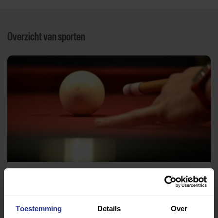
Overzicht van sporten
Biljart
Sportpark Adrichem
Toestemming
Details
Over