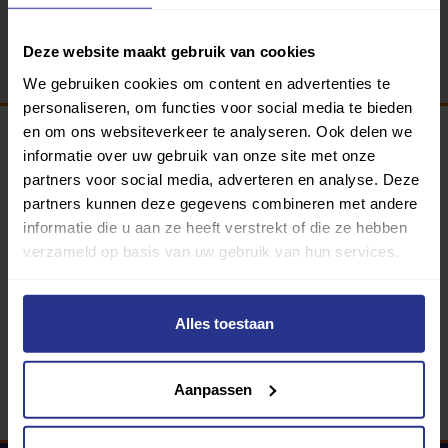
Terug
Deze website maakt gebruik van cookies
We gebruiken cookies om content en advertenties te
personaliseren, om functies voor social media te bieden
en om ons websiteverkeer te analyseren. Ook delen we
informatie over uw gebruik van onze site met onze
Programma van:
partners voor social media, adverteren en analyse. Deze
partners kunnen deze gegevens combineren met andere
informatie die u aan ze heeft verstrekt of die ze hebben
verzameld op basis van uw gebruik van hun services.
340 gemeenten
Partners:
Alles toestaan
Aanpassen