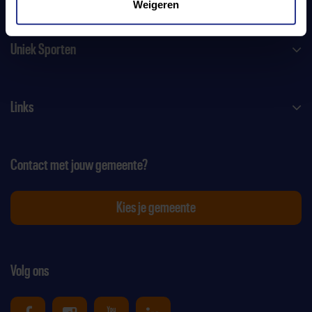
Weigeren
Uniek Sporten
Links
Contact met jouw gemeente?
Kies je gemeente
Volg ons