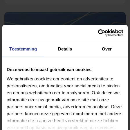
Toestemming
Details
Over
Deze website maakt gebruik van cookies
We gebruiken cookies om content en advertenties te
Sport, spel en bewegen
personaliseren, om functies voor social media te bieden
Heliomare
en om ons websiteverkeer te analyseren. Ook delen we
informatie over uw gebruik van onze site met onze
partners voor social media, adverteren en analyse. Deze
partners kunnen deze gegevens combineren met andere
Terug
informatie die u aan ze heeft verstrekt of die ze hebben
verzameld op basis van uw gebruik van hun services.