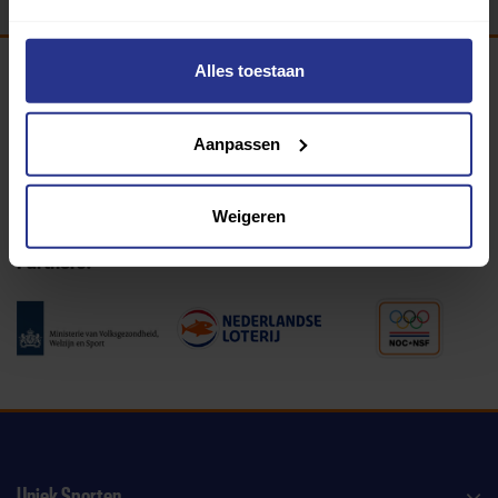
Alles toestaan
Programma van:
Aanpassen
340 gemeenten
Weigeren
Partners:
Uniek Sporten