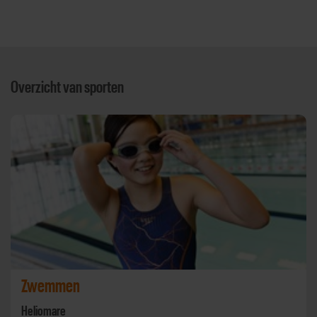
Overzicht van sporten
Zwemmen
Heliomare