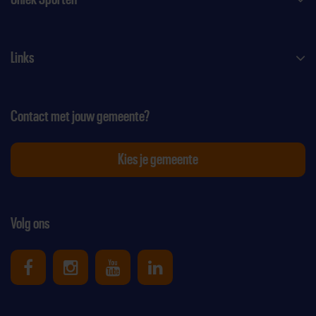
Links
Contact met jouw gemeente?
Kies je gemeente
Volg ons
Uniek Sporten op Facebook
Uniek Sporten op Instagram
Uniek Sporten op Youtube
Uniek Sporten op Link