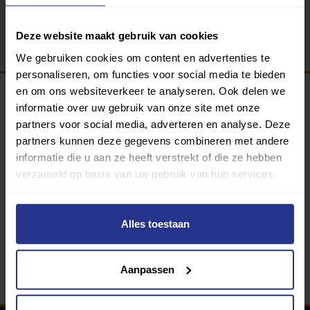
Terug
Deze website maakt gebruik van cookies
We gebruiken cookies om content en advertenties te
personaliseren, om functies voor social media te bieden
en om ons websiteverkeer te analyseren. Ook delen we
informatie over uw gebruik van onze site met onze
Programma van:
partners voor social media, adverteren en analyse. Deze
partners kunnen deze gegevens combineren met andere
informatie die u aan ze heeft verstrekt of die ze hebben
verzameld op basis van uw gebruik van hun services.
340 gemeenten
Partners:
Alles toestaan
Aanpassen