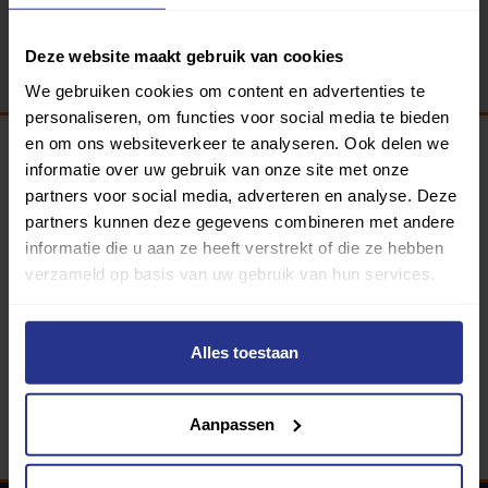
Terug
Deze website maakt gebruik van cookies
We gebruiken cookies om content en advertenties te
personaliseren, om functies voor social media te bieden
en om ons websiteverkeer te analyseren. Ook delen we
informatie over uw gebruik van onze site met onze
Programma van:
partners voor social media, adverteren en analyse. Deze
partners kunnen deze gegevens combineren met andere
informatie die u aan ze heeft verstrekt of die ze hebben
verzameld op basis van uw gebruik van hun services.
340 gemeenten
Partners:
Alles toestaan
Aanpassen