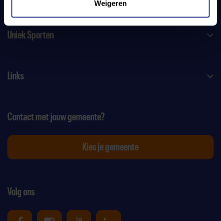
Weigeren
Uniek Sporten
Links
Contact met jouw gemeente?
Kies je gemeente
Volg ons