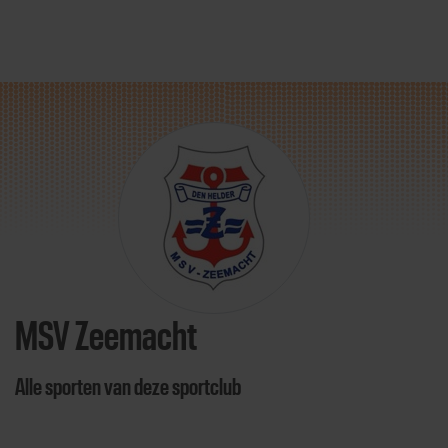
Direct door naar content
MSV Zeemacht
Alle sporten van deze sportclub