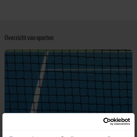
Overzicht van sporten
Dynamic tennis
Sporthal Multitreffer