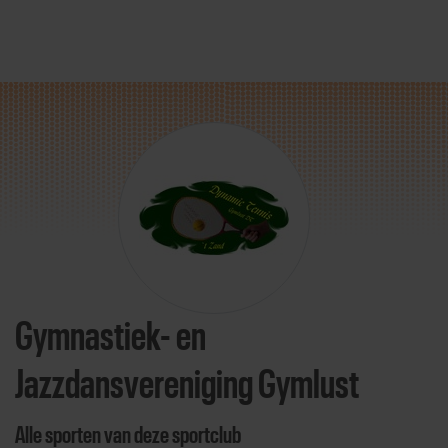
Direct door naar content
Gymnastiek- en
Jazzdansvereniging Gymlust
Alle sporten van deze sportclub