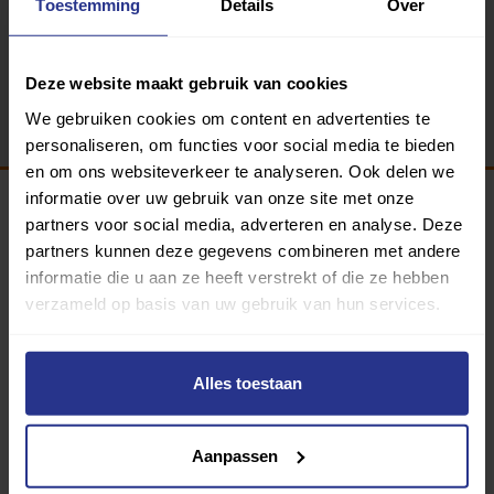
Toestemming
Details
Over
Terug
Deze website maakt gebruik van cookies
We gebruiken cookies om content en advertenties te
personaliseren, om functies voor social media te bieden
en om ons websiteverkeer te analyseren. Ook delen we
informatie over uw gebruik van onze site met onze
partners voor social media, adverteren en analyse. Deze
Programma van:
partners kunnen deze gegevens combineren met andere
informatie die u aan ze heeft verstrekt of die ze hebben
verzameld op basis van uw gebruik van hun services.
340 gemeenten
Alles toestaan
Partners:
Aanpassen