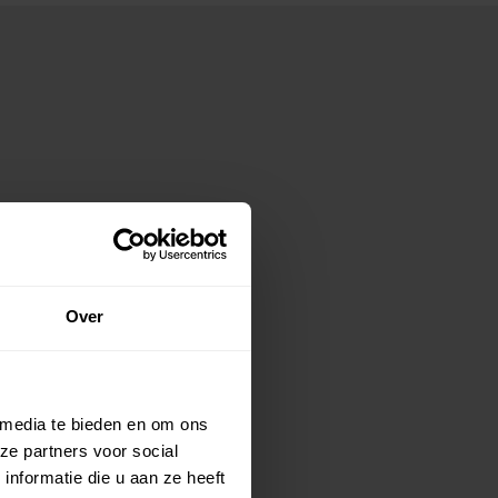
Over
 media te bieden en om ons
ze partners voor social
nformatie die u aan ze heeft