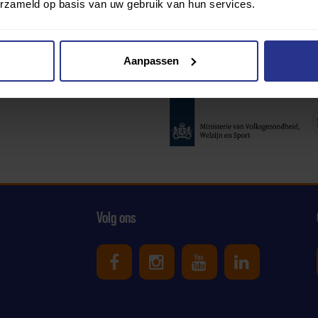
erzameld op basis van uw gebruik van hun services.
Aanpassen
Partners:
Volg ons
Uniek Sporten op Facebook
Uniek Sporten op Ins
Uniek Sporten o
Uniek Spor