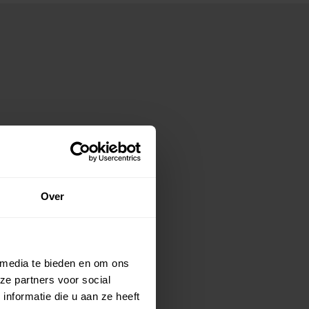
Over
 media te bieden en om ons
ze partners voor social
nformatie die u aan ze heeft