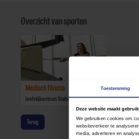
Overzicht van sporten
Medisch fitness
Toestemming
Leefstijlcentrum Stadshart
Deze website maakt gebruik
We gebruiken cookies om cont
Terug
websiteverkeer te analyseren
media, adverteren en analys