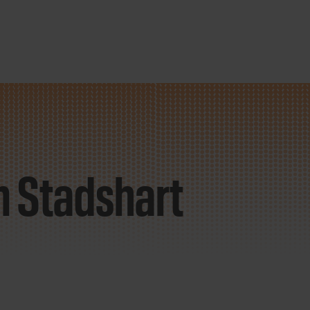
m Stadshart