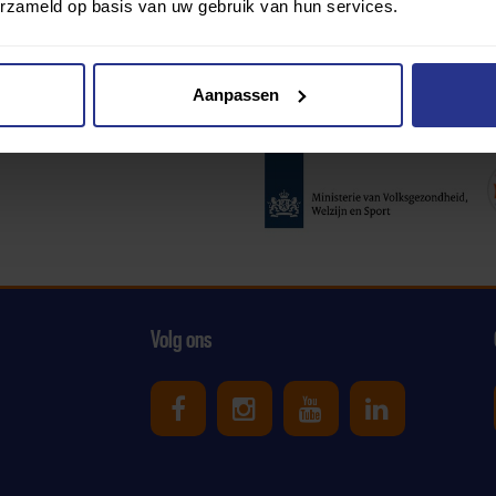
erzameld op basis van uw gebruik van hun services.
Aanpassen
Partners:
Volg ons
Uniek Sporten op Facebook
Uniek Sporten op Ins
Uniek Sporten o
Uniek Spor