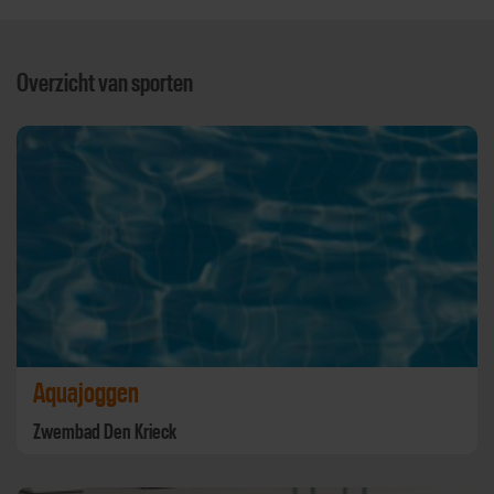
Overzicht van sporten
Aquajoggen
Zwembad Den Krieck