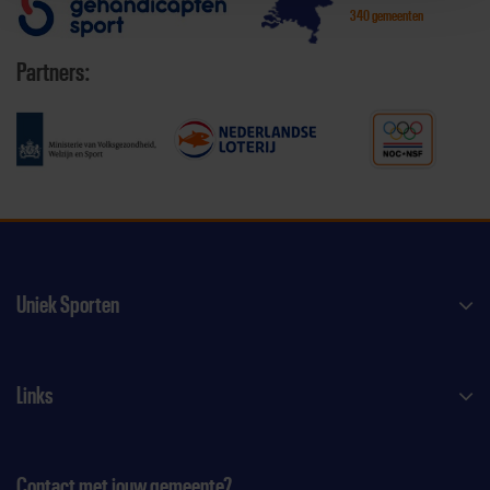
340 gemeenten
Partners:
Uniek Sporten
Links
Contact met jouw gemeente?