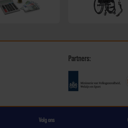
Partners:
Volg ons