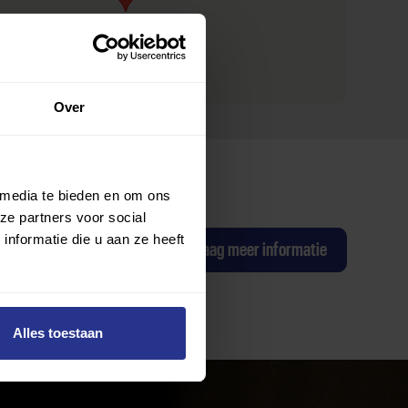
Over
 media te bieden en om ons
ze partners voor social
nformatie die u aan ze heeft
ag een proefles
Ik wil graag meer informatie
Alles toestaan