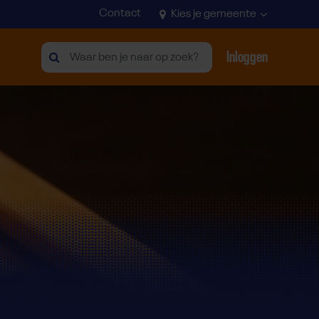
Contact
Kies je gemeente
Inloggen
Zoeken