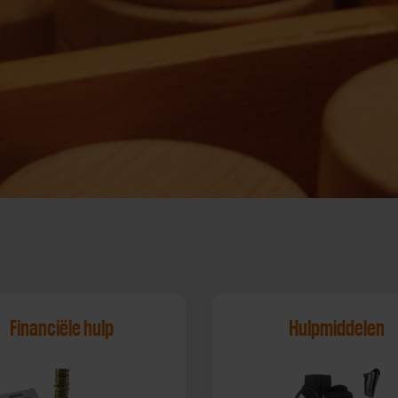
Financiële hulp
Hulpmiddelen