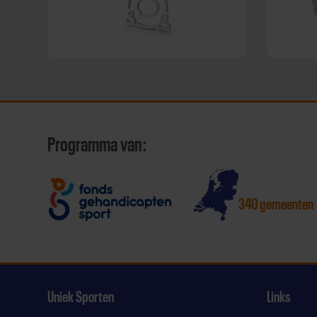
Programma van:
340 gemeenten
Uniek Sporten
Links