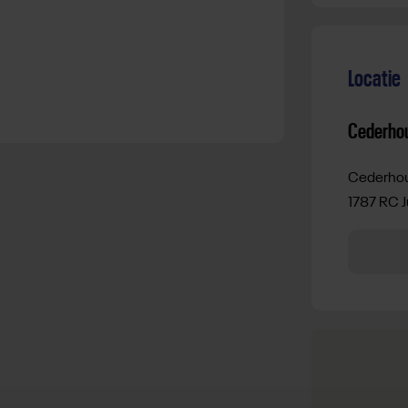
Locatie
Cederho
Cederhou
1787 RC J