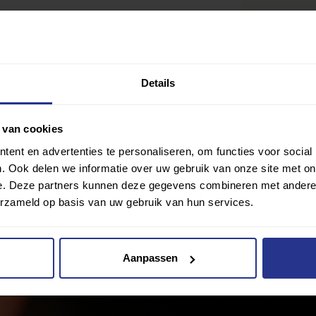
Details
 van cookies
en
ent en advertenties te personaliseren, om functies voor social
. Ook delen we informatie over uw gebruik van onze site met on
e. Deze partners kunnen deze gegevens combineren met andere i
Ik wil gra
Delen
erzameld op basis van uw gebruik van hun services.
lub? Klik hier
Aanpassen