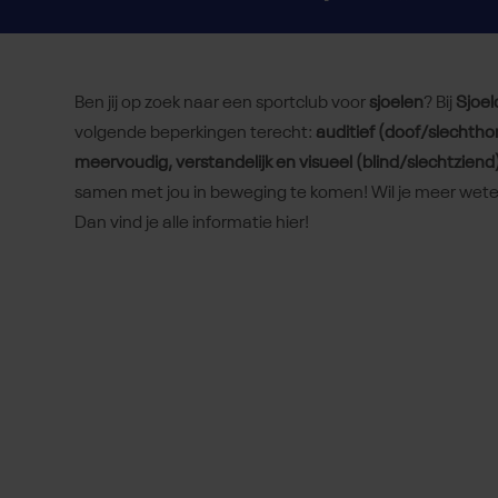
Ben jij op zoek naar een sportclub voor
sjoelen
? Bij
Sjoel
volgende beperkingen terecht:
auditief (doof/slechtho
meervoudig, verstandelijk en visueel (blind/slechtziend
samen met jou in beweging te komen! Wil je meer weten
Dan vind je alle informatie hier!