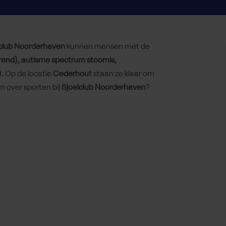
club Noorderhaven
kunnen mensen met de
rend), autisme spectrum stoornis,
).
Op de locatie
Cederhout
staan ze klaar om
 over sporten bij
Sjoelclub Noorderhaven
?