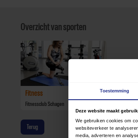
Overzicht van sporten
Toestemming
Fitness
Fitnessclub Schagen
Deze website maakt gebruik
We gebruiken cookies om cont
Terug
websiteverkeer te analyseren
media, adverteren en analys