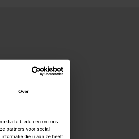
Over
 media te bieden en om ons
ze partners voor social
nformatie die u aan ze heeft