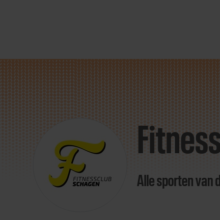
Direct
door
naar
Fitnes
content
Alle sporten van 