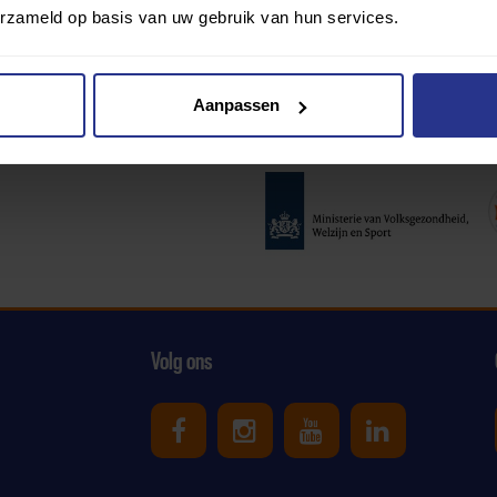
erzameld op basis van uw gebruik van hun services.
Aanpassen
Partners:
Volg ons
Uniek Sporten op Facebook
Uniek Sporten op Ins
Uniek Sporten o
Uniek Spor