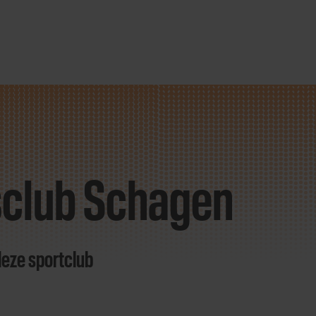
sclub Schagen
deze sportclub