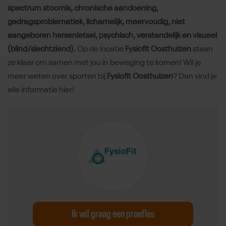
spectrum stoornis, chronische aandoening,
gedragsproblematiek, lichamelijk, meervoudig, niet
aangeboren hersenletsel, psychisch, verstandelijk en visueel
(blind/slechtziend).
Op de locatie
Fysiofit Oosthuizen
staan
ze klaar om samen met jou in beweging te komen! Wil je
meer weten over sporten bij
Fysiofit Oosthuizen
? Dan vind je
alle informatie hier!
Ik wil graag een proefles