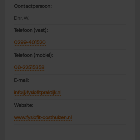
Contactpersoon:
Dhr. W.
Telefoon (vast):
0299-401520
Telefoon (mobiel):
06-22515358
E-mail:
info@fysiofitpraktijk.nl
Website:
www.fysiofit-oosthuizen.nl