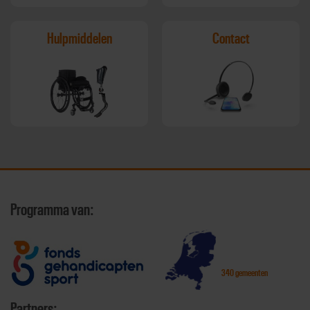
Hulpmiddelen
Contact
Programma van:
340 gemeenten
Partners: