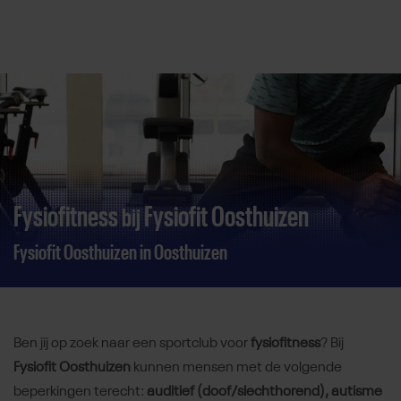
Direct door naar content
Fysiofitness
Fysiofit Oosthuizen
bij
Fysiofit Oosthuizen in Oosthuizen
Ben jij op zoek naar een sportclub voor
fysiofitness
? Bij
Fysiofit Oosthuizen
kunnen mensen met de volgende
beperkingen terecht:
auditief (doof/slechthorend), autisme