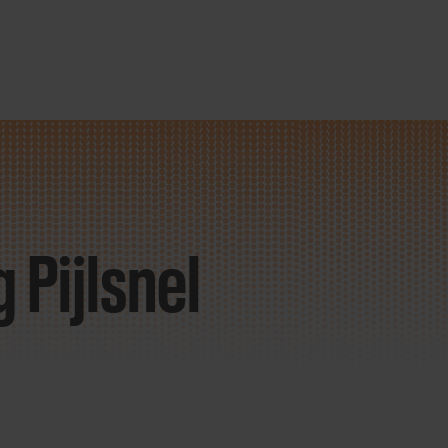
Pijlsnel