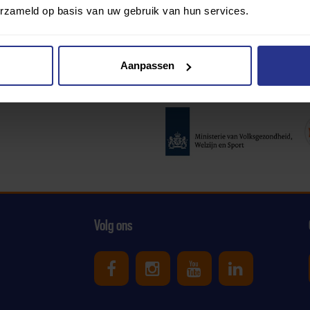
erzameld op basis van uw gebruik van hun services.
Aanpassen
Partners:
Volg ons
Uniek Sporten op Facebook
Uniek Sporten op Ins
Uniek Sporten o
Uniek Spor