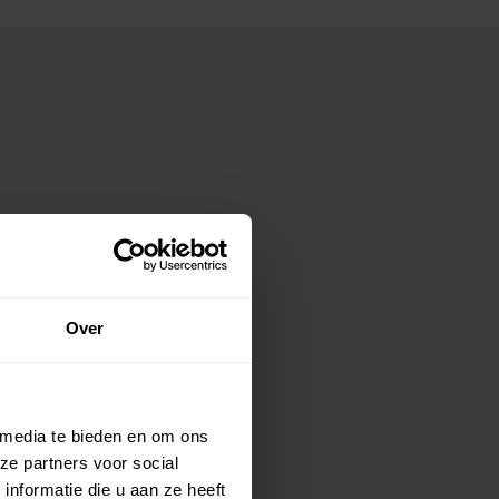
Over
 media te bieden en om ons
ze partners voor social
nformatie die u aan ze heeft