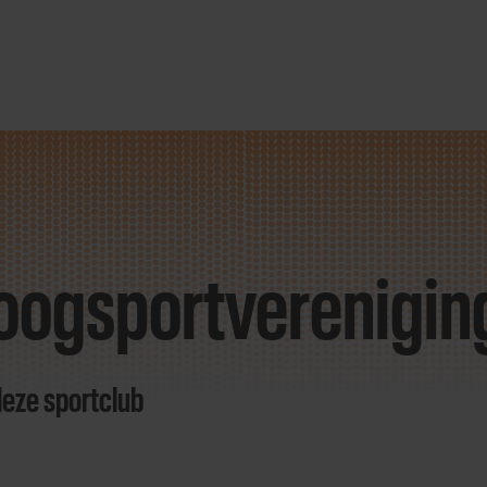
ogsportvereniging 
deze sportclub