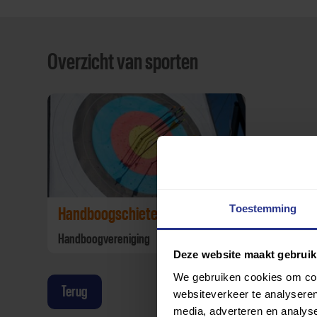
Overzicht van sporten
Toestemming
Handboogschieten
Handboogvereniging
Deze website maakt gebruik
We gebruiken cookies om cont
Terug
websiteverkeer te analyseren
media, adverteren en analys