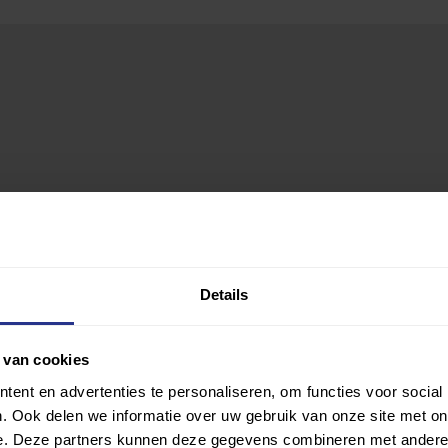
Details
 van cookies
ent en advertenties te personaliseren, om functies voor social
. Ook delen we informatie over uw gebruik van onze site met on
e. Deze partners kunnen deze gegevens combineren met andere i