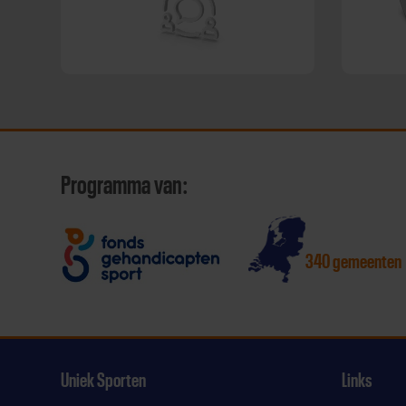
Programma van:
340 gemeenten
Uniek Sporten
Links