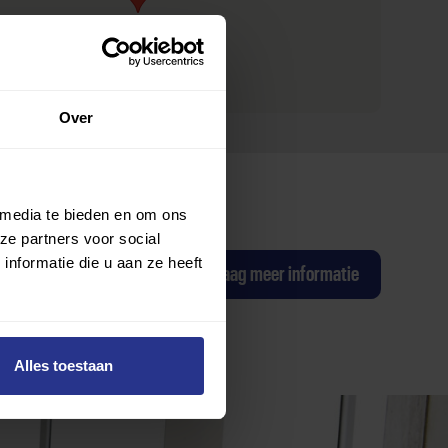
Over
 media te bieden en om ons
ze partners voor social
nformatie die u aan ze heeft
ag een proefles
Ik wil graag meer informatie
Alles toestaan