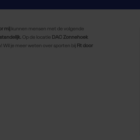
or mij
kunnen mensen met de volgende
standelijk.
Op de locatie
DAC Zonnehoek
 Wil je meer weten over sporten bij
Fit door