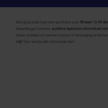
Ben jij op zoek naar een sportclub voor
fitness
? Bij
Fit do
beperkingen terecht:
autisme spectrum stoornis en ver
staan ze klaar om samen met jou in beweging te komen!
mij
? Dan vind je alle informatie hier!