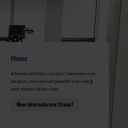
Fitness
Is fitness echt iets voor jou? Lees meer over
de sport, voor wie het geschikt is en hoe jij
kunt starten bij een club.
Meer informatie over fitness?