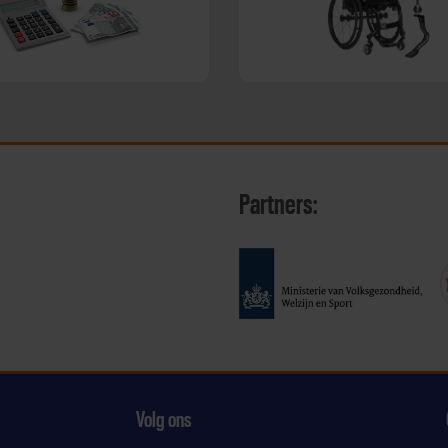
Partners:
Volg ons