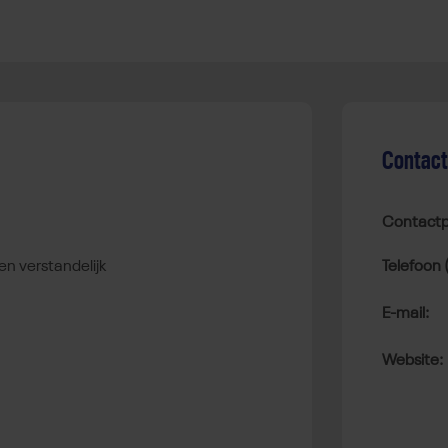
Contac
Contactp
en verstandelijk
Telefoon 
E-mail:
Website: