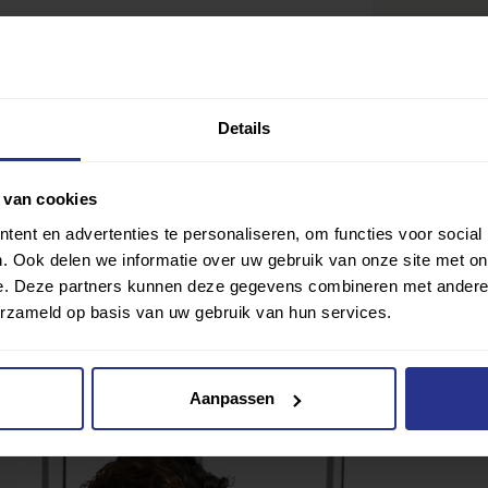
Details
 van cookies
ent en advertenties te personaliseren, om functies voor social
. Ook delen we informatie over uw gebruik van onze site met on
e. Deze partners kunnen deze gegevens combineren met andere i
Ik wil gra
Delen
erzameld op basis van uw gebruik van hun services.
lub? Klik hier
Aanpassen