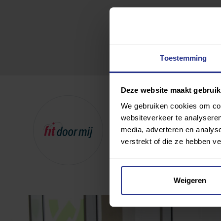
Toestemming
Deze website maakt gebruik
Fit door mij
We gebruiken cookies om cont
websiteverkeer te analyseren
media, adverteren en analys
Toevoegen als favoriet
verstrekt of die ze hebben v
Wijziging voorstellen voor deze c
Weigeren