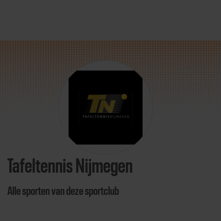
Direct door naar content
Tafeltennis Nijmegen
Alle sporten van deze sportclub