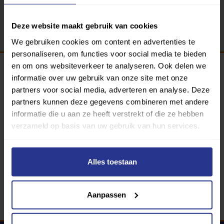
Terug
Deze website maakt gebruik van cookies
We gebruiken cookies om content en advertenties te
personaliseren, om functies voor social media te bieden
en om ons websiteverkeer te analyseren. Ook delen we
informatie over uw gebruik van onze site met onze
Programma van:
partners voor social media, adverteren en analyse. Deze
partners kunnen deze gegevens combineren met andere
informatie die u aan ze heeft verstrekt of die ze hebben
verzameld op basis van uw gebruik van hun services.
340 gemeenten
Partners:
Alles toestaan
Aanpassen