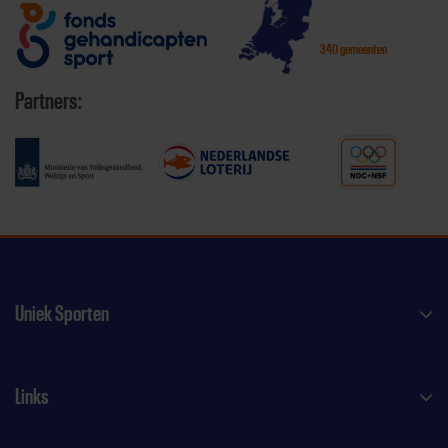
340 gemeenten
Partners:
Uniek Sporten
Links