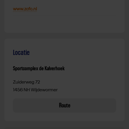
www.zcfc.nl
Locatie
Sportcomplex de Kalverhoek
Zuiderweg 72
1456 NH Wijdewormer
Route