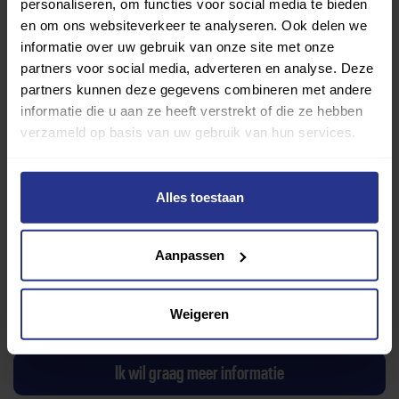
personaliseren, om functies voor social media te bieden
en om ons websiteverkeer te analyseren. Ook delen we
informatie over uw gebruik van onze site met onze
partners voor social media, adverteren en analyse. Deze
partners kunnen deze gegevens combineren met andere
informatie die u aan ze heeft verstrekt of die ze hebben
verzameld op basis van uw gebruik van hun services.
Z.C.F.C.
Alles toestaan
Toevoegen als favoriet
Delen
Aanpassen
Wijziging voorstellen voor deze club? Klik hier
Ik wil graag een proefles
Weigeren
Ik wil graag meer informatie