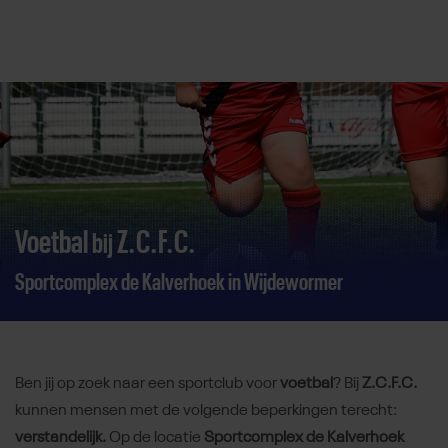
Direct door naar content
Voetbal
Z.C.F.C.
bij
Sportcomplex de Kalverhoek in Wijdewormer
Ben jij op zoek naar een sportclub voor
voetbal
? Bij
Z.C.F.C.
kunnen mensen met de volgende beperkingen terecht:
verstandelijk.
Op de locatie
Sportcomplex de Kalverhoek