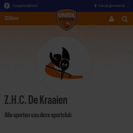
Toegankelijkheid
Kies je gemeente
Menu
Zoeke
Direct door naar content
Z.H.C. De Kraaien
Alle sporten van deze sportclub