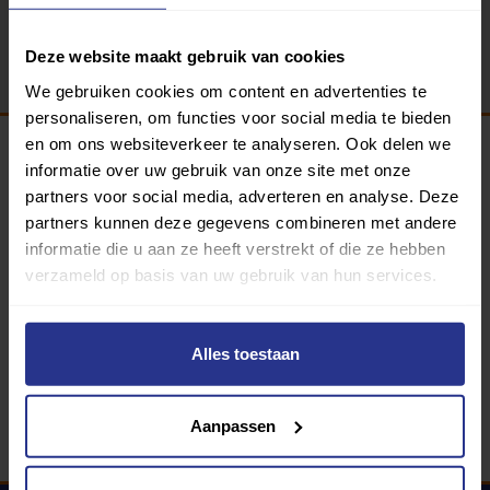
Terug
Deze website maakt gebruik van cookies
We gebruiken cookies om content en advertenties te
personaliseren, om functies voor social media te bieden
en om ons websiteverkeer te analyseren. Ook delen we
informatie over uw gebruik van onze site met onze
Programma van:
partners voor social media, adverteren en analyse. Deze
partners kunnen deze gegevens combineren met andere
informatie die u aan ze heeft verstrekt of die ze hebben
verzameld op basis van uw gebruik van hun services.
340 gemeenten
Partners:
Alles toestaan
Aanpassen