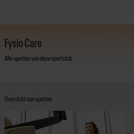
Fysio Care
Direct door naar content
Alle sporten van deze sportclub
Overzicht van sporten