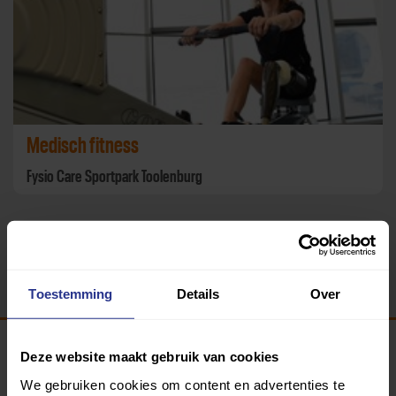
Medisch fitness
Fysio Care Sportpark Toolenburg
Terug
Toestemming
Details
Over
Deze website maakt gebruik van cookies
Programma van:
We gebruiken cookies om content en advertenties te