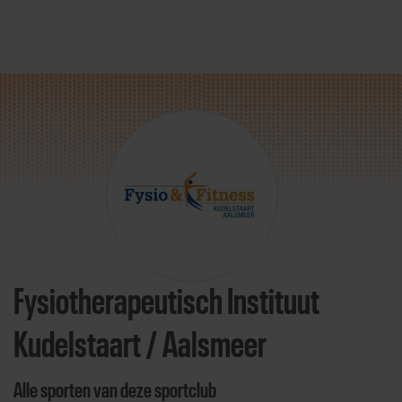
Direct door naar content
Fysiotherapeutisch Instituut
Kudelstaart / Aalsmeer
Alle sporten van deze sportclub