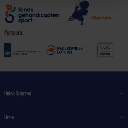
340 gemeenten
Partners:
Uniek Sporten
Links