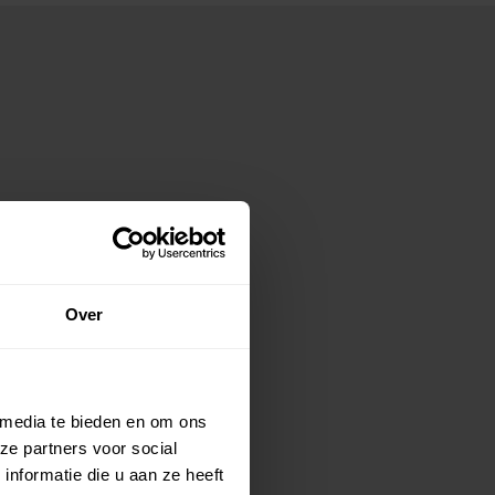
Over
 media te bieden en om ons
ze partners voor social
nformatie die u aan ze heeft