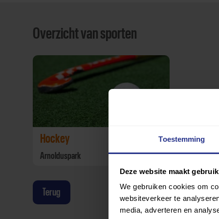
Overzicht van sporten
Hockey
Toestemming
Arnolduspark
Deze website maakt gebruik
We gebruiken cookies om cont
Terug
websiteverkeer te analyseren
media, adverteren en analys