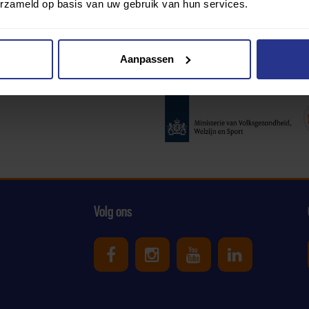
erzameld op basis van uw gebruik van hun services.
Aanpassen
Partners:
Volg ons
Uniek Sporten op Facebook
Uniek Sporten op Ins
Uniek Sporten o
Uniek Spor