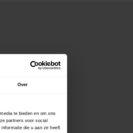
Over
 media te bieden en om ons
ze partners voor social
nformatie die u aan ze heeft