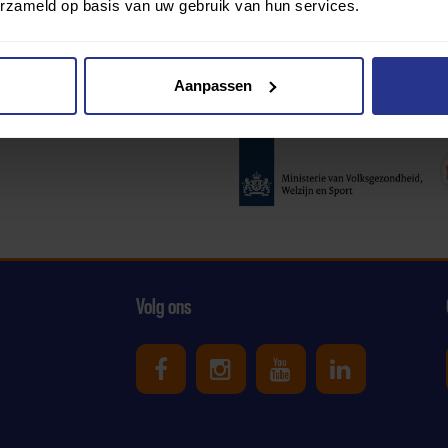
erzameld op basis van uw gebruik van hun services.
Aanpassen
Partners:
Volg ons
Uniek Sporten op Facebook
Uniek Sporten op Ins
Uniek Sporten o
Uniek Spor