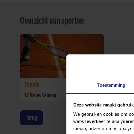
Overzicht van sporten
Tennis
Toestemming
TV Nieuw Vennep
Deze website maakt gebruik
We gebruiken cookies om cont
Terug
websiteverkeer te analyseren
media, adverteren en analys