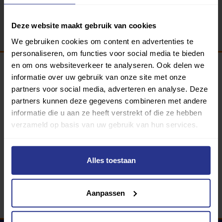
Terug
Deze website maakt gebruik van cookies
We gebruiken cookies om content en advertenties te
personaliseren, om functies voor social media te bieden
en om ons websiteverkeer te analyseren. Ook delen we
informatie over uw gebruik van onze site met onze
Programma van:
partners voor social media, adverteren en analyse. Deze
partners kunnen deze gegevens combineren met andere
informatie die u aan ze heeft verstrekt of die ze hebben
verzameld op basis van uw gebruik van hun services.
340 gemeenten
Partners:
Alles toestaan
Aanpassen