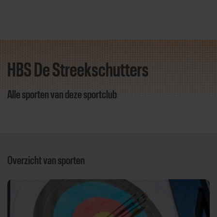
HBS De Streekschutters
Direct door naar content
Alle sporten van deze sportclub
Overzicht van sporten