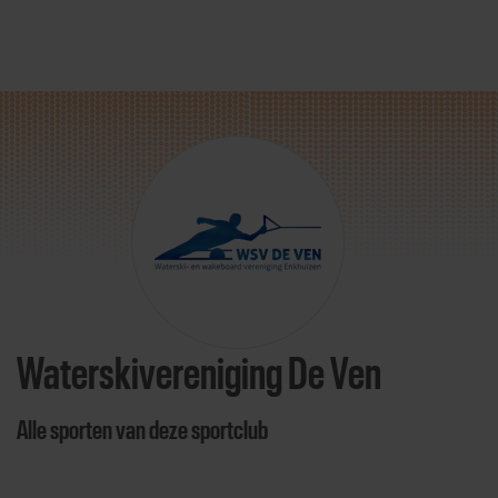
Direct door naar content
Waterskivereniging De Ven
Alle sporten van deze sportclub