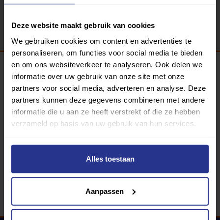
Terug
Deze website maakt gebruik van cookies
We gebruiken cookies om content en advertenties te
personaliseren, om functies voor social media te bieden
en om ons websiteverkeer te analyseren. Ook delen we
informatie over uw gebruik van onze site met onze
Programma van:
partners voor social media, adverteren en analyse. Deze
partners kunnen deze gegevens combineren met andere
informatie die u aan ze heeft verstrekt of die ze hebben
verzameld op basis van uw gebruik van hun services.
340 gemeenten
Partners:
Alles toestaan
Aanpassen