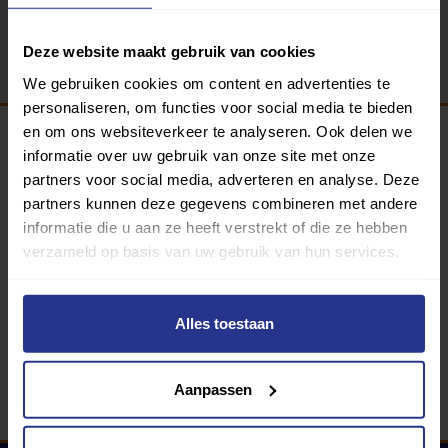
Terug
Deze website maakt gebruik van cookies
We gebruiken cookies om content en advertenties te
personaliseren, om functies voor social media te bieden
en om ons websiteverkeer te analyseren. Ook delen we
informatie over uw gebruik van onze site met onze
Programma van:
partners voor social media, adverteren en analyse. Deze
partners kunnen deze gegevens combineren met andere
informatie die u aan ze heeft verstrekt of die ze hebben
verzameld op basis van uw gebruik van hun services.
340 gemeenten
Partners:
Alles toestaan
Aanpassen