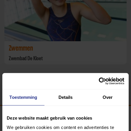
Zwemmen
Zwembad De Kloet
Terug
Toestemming
Details
Over
Deze website maakt gebruik van cookies
Programma van:
We gebruiken cookies om content en advertenties te