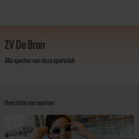
ZV De Bron
Direct door naar content
Alle sporten van deze sportclub
Overzicht van sporten