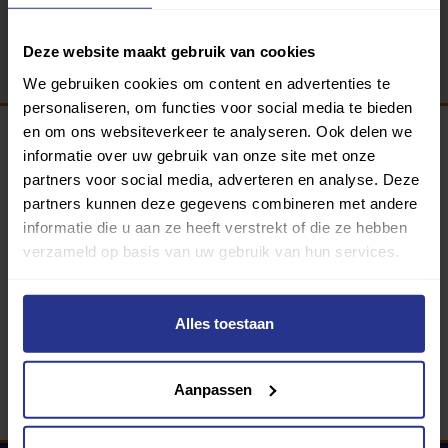
Terug
Deze website maakt gebruik van cookies
We gebruiken cookies om content en advertenties te
personaliseren, om functies voor social media te bieden
en om ons websiteverkeer te analyseren. Ook delen we
informatie over uw gebruik van onze site met onze
Programma van:
partners voor social media, adverteren en analyse. Deze
partners kunnen deze gegevens combineren met andere
informatie die u aan ze heeft verstrekt of die ze hebben
verzameld op basis van uw gebruik van hun services.
340 gemeenten
Partners:
Alles toestaan
Aanpassen