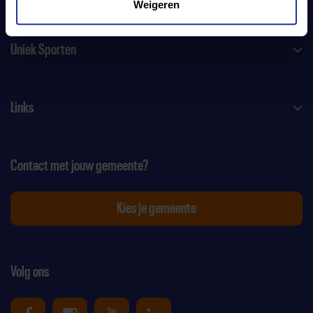
Weigeren
Uniek Sporten
Links
Contact met jouw gemeente?
Kies je gemeente
Volg ons