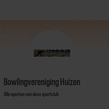
Direct door naar content
Bowlingvereniging Huizen
Alle sporten van deze sportclub