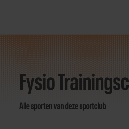
Direct
door
naar
Fysio Training
content
Alle sporten van deze sportclub