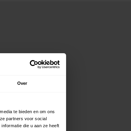
Over
 media te bieden en om ons
ze partners voor social
nformatie die u aan ze heeft