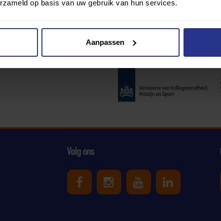
erzameld op basis van uw gebruik van hun services.
Aanpassen
Partners:
Volg ons
Uniek Sporten op Facebook
Uniek Sporten op Ins
Uniek Sporten o
Uniek Spor