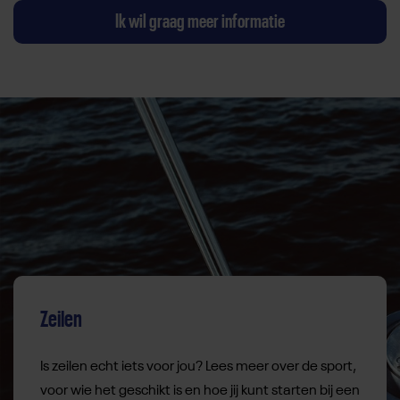
Ik wil graag meer informatie
Zeilen
Is zeilen echt iets voor jou? Lees meer over de sport,
voor wie het geschikt is en hoe jij kunt starten bij een