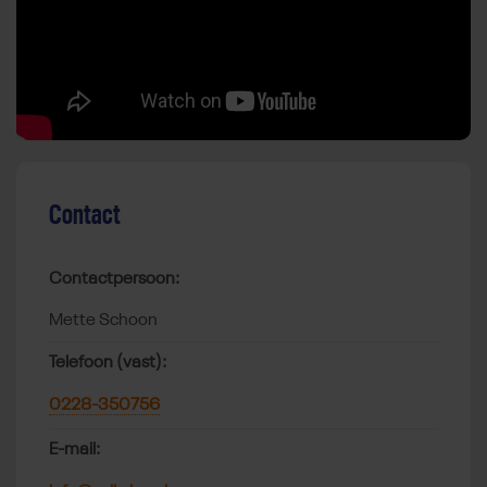
Contact
Contactpersoon:
Mette Schoon
Telefoon (vast):
0228-350756
E-mail: