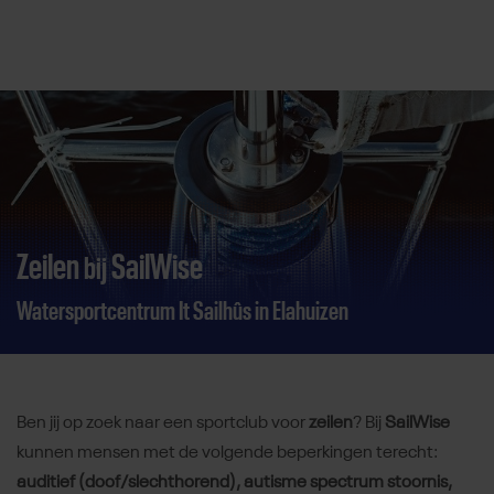
Direct door naar content
Zeilen
SailWise
bij
Watersportcentrum It Sailhûs in Elahuizen
Ben jij op zoek naar een sportclub voor
zeilen
? Bij
SailWise
kunnen mensen met de volgende beperkingen terecht:
auditief (doof/slechthorend), autisme spectrum stoornis,