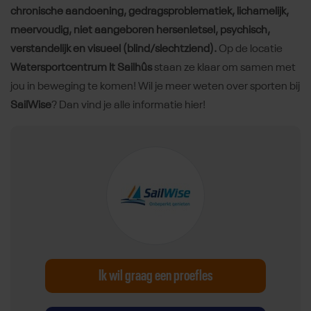
chronische aandoening, gedragsproblematiek, lichamelijk,
meervoudig, niet aangeboren hersenletsel, psychisch,
verstandelijk en visueel (blind/slechtziend).
Op de locatie
Watersportcentrum It Sailhûs
staan ze klaar om samen met
jou in beweging te komen! Wil je meer weten over sporten bij
SailWise
? Dan vind je alle informatie hier!
Ik wil graag een proefles