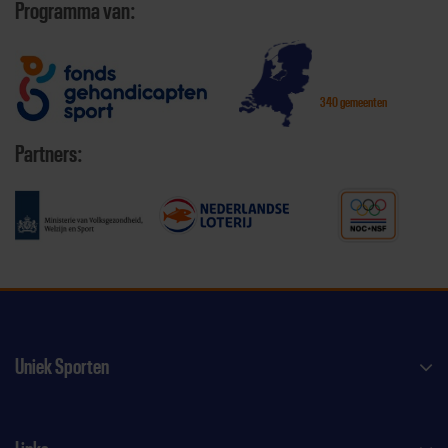
Programma van:
340 gemeenten
Partners:
Uniek Sporten