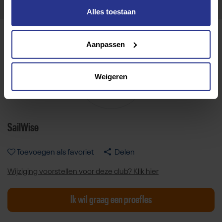
Alles toestaan
Aanpassen
Weigeren
SailWise
Toevoegen als favoriet
Delen
Wijziging voorstellen voor deze club? Klik hier
Ik wil graag een proefles