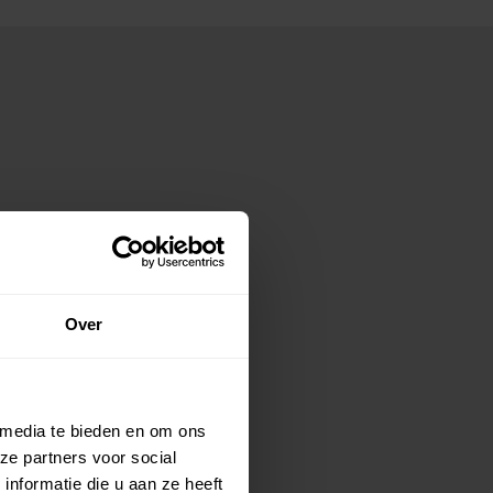
Over
 media te bieden en om ons
ze partners voor social
nformatie die u aan ze heeft