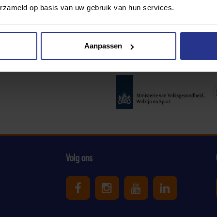
erzameld op basis van uw gebruik van hun services.
Aanpassen
Partners:
Volg ons
Uniek Sporten op Facebook
Uniek Sporten op Ins
Uniek Sporten o
Uniek Spor