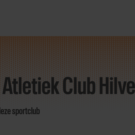
 Atletiek Club Hil
deze sportclub