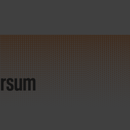
versum