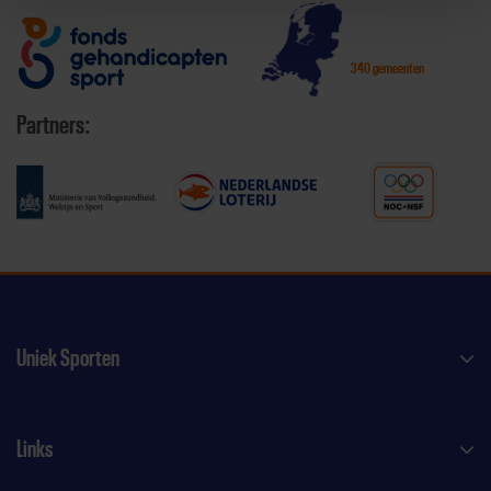
340 gemeenten
Partners:
Uniek Sporten
Links