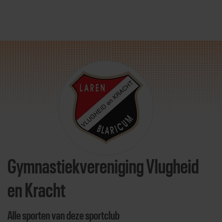
Direct door naar content
Gymnastiekvereniging Vlugheid
en Kracht
Alle sporten van deze sportclub