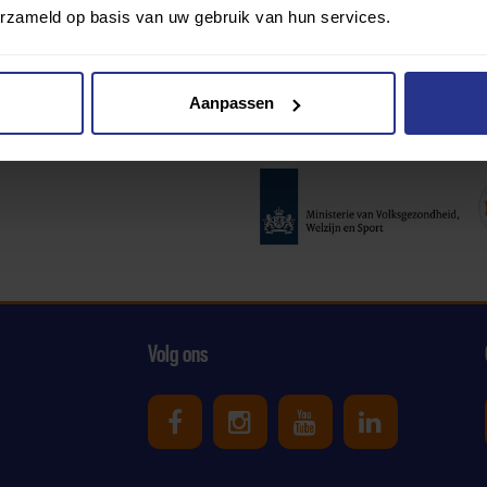
erzameld op basis van uw gebruik van hun services.
Aanpassen
Partners:
Volg ons
Uniek Sporten op Facebook
Uniek Sporten op Ins
Uniek Sporten o
Uniek Spor