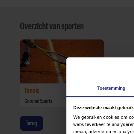
Overzicht van sporten
Toestemming
Tennis
Coronel Sports
Deze website maakt gebruik
We gebruiken cookies om cont
Terug
websiteverkeer te analyseren
media, adverteren en analys