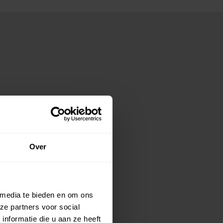
Over
 media te bieden en om ons
ze partners voor social
nformatie die u aan ze heeft