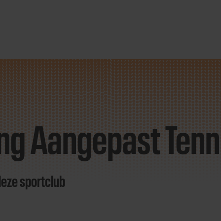
ing Aangepast Tenni
deze sportclub