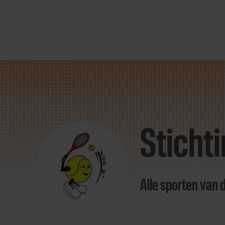
Direct
door
naar
Sticht
content
Alle sporten van 